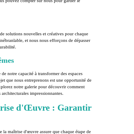
ous pouvez compter sur nous pour garder le
de solutions nouvelles et créatives pour chaque
 inébranlable, et nous nous efforçons de dépasser
rabilité.
Mêmes
e de notre capacité à transformer des espaces
jet que nous entreprenons est une opportunité de
xplorez notre galerie pour découvrir comment
s architecturales impressionnantes.
rise d'Œuvre : Garantir
 la maîtrise d'œuvre assure que chaque étape de