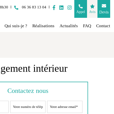
18h30
06 36 83 13 04
Appel
Avis
Devis
Qui suis-je ?
Réalisations
Actualités
FAQ
Contact
gement intérieur
Contactez nous