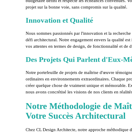
budgétaire défini et respecte les échéances convenues. V
projet sur la bonne voie, sans compromis sur la qualité.
Innovation et Qualité
Nous sommes passionnés par l'innovation et la recherche 
défi architectural. Notre engagement envers la qualité est
vos attentes en termes de design, de fonctionnalité et de du
Des Projets Qui Parlent d'Eux-
Notre portefeuille de projets de maîtrise d'œuvre témoign
ordinaires en environnements extraordinaires. Chaque pro
créer quelque chose de vraiment unique et mémorable. E
nous avons concrétisé les visions de nos clients en réalité
Notre Méthodologie de Maît
Votre Succès Architectural
Chez CL Design Architecte, notre approche méthodique de