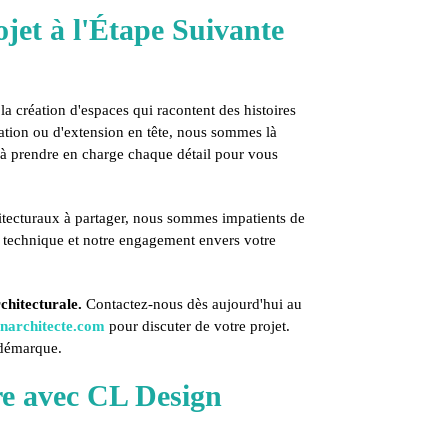
ojet à l'Étape Suivante
 création d'espaces qui racontent des histoires
ation ou d'extension en tête, nous sommes là
e à prendre en charge chaque détail pour vous
itecturaux à partager, nous sommes impatients de
e technique et notre engagement envers votre
chitecturale.
Contactez-nous dès aujourd'hui au
narchitecte.com
pour discuter de votre projet.
 démarque.
e avec CL Design