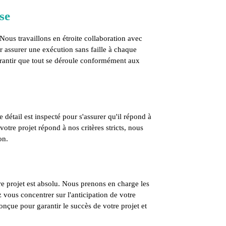
se
 Nous travaillons en étroite collaboration avec
ur assurer une exécution sans faille à chaque
arantir que tout se déroule conformément aux
 détail est inspecté pour s'assurer qu'il répond à
otre projet répond à nos critères stricts, nous
on.
 projet est absolu. Nous prenons en charge les
 vous concentrer sur l'anticipation de votre
çue pour garantir le succès de votre projet et