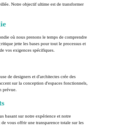
illée. Notre objectif ultime est de transformer
.
ie
ondie où nous prenons le temps de comprendre
ritique jette les bases pour tout le processus et
de vos exigences spécifiques.
euse de designers et d'architectes crée des
accent sur la conception d'espaces fonctionnels,
on prévue.
ts
us basant sur notre expérience et notre
 de vous offrir une transparence totale sur les