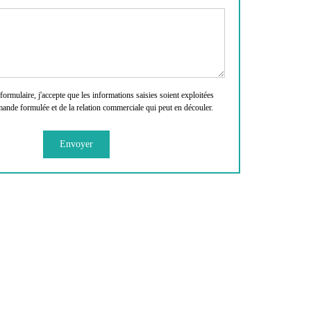
rmulaire, j'accepte que les informations saisies soient exploitées
mande formulée et de la relation commerciale qui peut en découler.