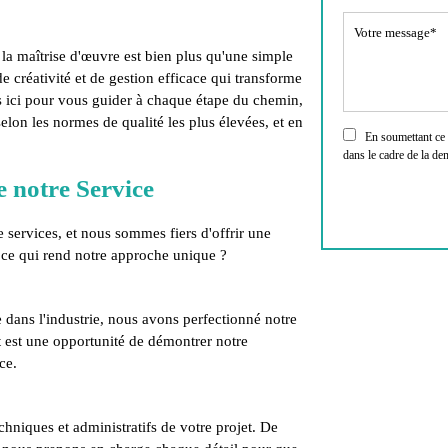
a maîtrise d'œuvre est bien plus qu'une simple
de créativité et de gestion efficace qui transforme
s ici pour vous guider à chaque étape du chemin,
 selon les normes de qualité les plus élevées, et en
En soumettant ce fo
dans le cadre de la de
e notre Service
de services, et nous sommes fiers d'offrir une
 ce qui rend notre approche unique ?
 dans l'industrie, nous avons perfectionné notre
t est une opportunité de démontrer notre
ce.
chniques et administratifs de votre projet. De