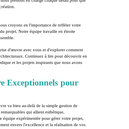
s, nous prenons en charge chaque détail pour que
création.
ous croyons en l'importance de refléter votre
u projet. Notre équipe travaille en étroite
ssemble.
trise d'œuvre avec vous et d'explorer comment
chitecturaux. Continuez à lire pour découvrir en
dique et les projets inspirants que nous avons
re Exceptionnels pour
vre va bien au-delà de la simple gestion de
remarquables qui allient esthétique,
re équipe expérimentée pour gérer votre projet,
ent envers l'excellence et la réalisation de vos