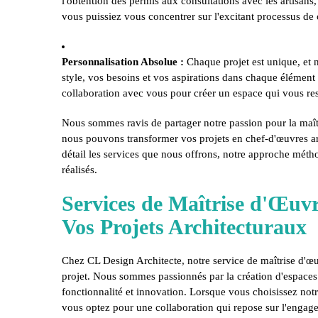
l'obtention des permis aux consultations avec les artisan
vous puissiez vous concentrer sur l'excitant processus de 
Personnalisation Absolue :
Chaque projet est unique, et n
style, vos besoins et vos aspirations dans chaque élément d
collaboration avec vous pour créer un espace qui vous re
Nous sommes ravis de partager notre passion pour la maî
nous pouvons transformer vos projets en chef-d'œuvres ar
détail les services que nous offrons, notre approche métho
réalisés.
Services de Maîtrise d'Œuv
Vos Projets Architecturaux
Chez CL Design Architecte, notre service de maîtrise d'œu
projet. Nous sommes passionnés par la création d'espaces 
fonctionnalité et innovation. Lorsque vous choisissez not
vous optez pour une collaboration qui repose sur l'engagem