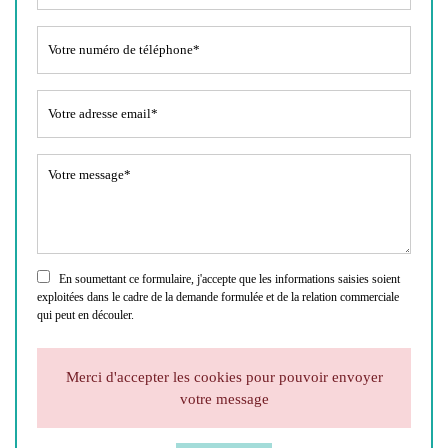
En soumettant ce formulaire, j'accepte que les informations saisies soient
exploitées dans le cadre de la demande formulée et de la relation commerciale
qui peut en découler.
Merci d'accepter les cookies pour pouvoir envoyer
votre message