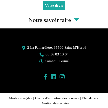
Votre devis
Notre savoir faire
2 La Paillardière,
35500
Saint-M'Hervé
06 36 83 13 04
Samedi : Fermé
recaptch
Mentions légales
Charte d’utilisation des données
Plan du site
Gestion des cookies