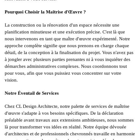
Pourquoi Choisir la Maîtrise d'Œuvre ?
La construction ou la rénovation d'un espace nécessite une
planification minutieuse et une exécution précise. C'est là que
nous intervenons en tant que maître d'œuvre expérimenté. Notre
approche complète signifie que nous prenons en charge chaque
détail, de la conception à la finalisation du projet. Vous n'avez pas
à jongler avec plusieurs parties prenantes ni à vous inquiéter des
démarches administratives complexes. Nous coordonnons tout
pour vous, afin que vous puissiez vous concentrer sur votre
vision.
Notre Éventail de Services
Chez CL Design Architecte, notre palette de services de maîtrise
d'œuvre s'adapte à vos besoins spécifiques. De la déclaration
préalable avant travaux aux extensions ambitieuses, nous sommes
là pour transformer vos idées en réalité. Notre équipe dévouée
d'architectes et de professionnels chevronnés travaille en harmonie