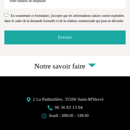
En soumettant ce formulaire, j'accepte que les informations saisies soient exploitées
dans le cadre de la demande formulée et de la relation commerciale qui peut en découler.
Notre savoir faire
2 La Paillardière,
35500
Saint-M'Hervé
06 36 83 13 04
Jeudi : 08h30 - 18h30